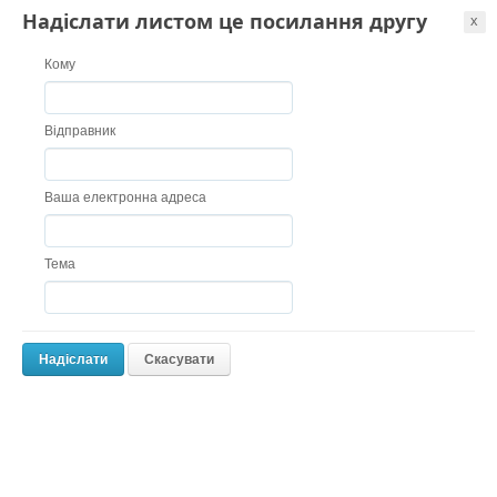
Надіслати листом це посилання другу
Кому
Відправник
Ваша електронна адреса
Тема
Надіслати
Скасувати