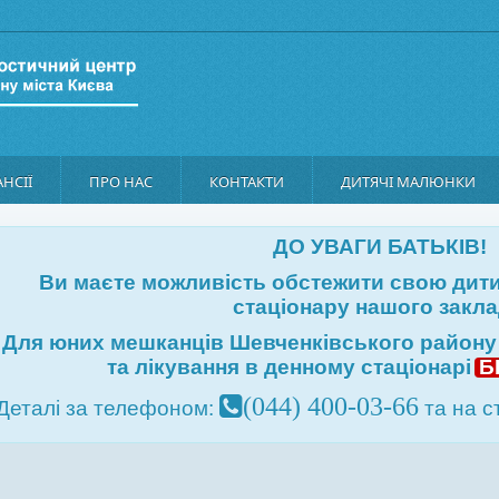
НСІЇ
ПРО НАС
КОНТАКТИ
ДИТЯЧІ МАЛЮНКИ
ДО УВАГИ БАТЬКІВ!
Ви маєте можливість обстежити свою дити
стаціонару нашого закла
Для юних мешканців Шевченківського району 
та лікування в денному стаціонарі
Б
(044) 400-03-66
Деталі за телефоном:
та на с